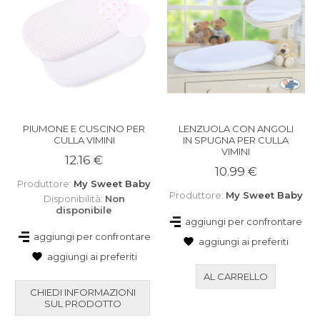
PIUMONE E CUSCINO PER
LENZUOLA CON ANGOLI
CULLA VIMINI
IN SPUGNA PER CULLA
VIMINI
12.16 €
10.99 €
Produttore:
My Sweet Baby
Produttore:
My Sweet Baby
Disponibilità:
Non
disponibile
aggiungi per confrontare
aggiungi per confrontare
aggiungi ai preferiti
aggiungi ai preferiti
AL CARRELLO
CHIEDI INFORMAZIONI
SUL PRODOTTO