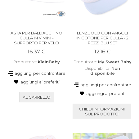
ASTA PER BALDACCHINO
LENZUOLO CON ANGOLI
CULLA IN VIMINI -
IN COTONE PER CULLA - 2
SUPPORTO PER VELO
PEZZI BLU SET
16.37 €
12.16 €
Produttore:
KleinBaby
Produttore:
My Sweet Baby
Disponibilità:
Non
aggiungi per confrontare
disponibile
aggiungi ai preferiti
aggiungi per confrontare
aggiungi ai preferiti
AL CARRELLO
CHIEDI INFORMAZIONI
SUL PRODOTTO