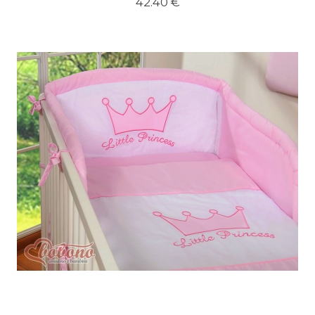
42.40 €