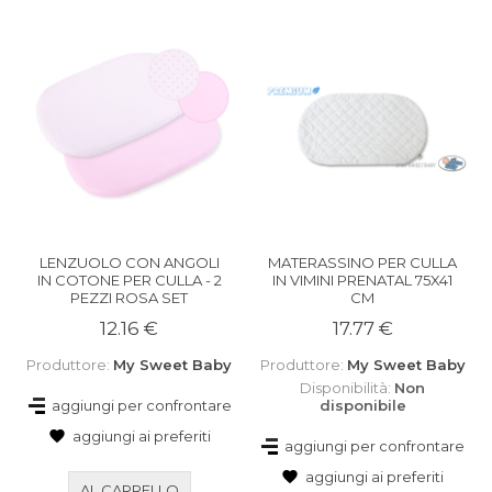
LENZUOLO CON ANGOLI
MATERASSINO PER CULLA
IN COTONE PER CULLA - 2
IN VIMINI PRENATAL 75X41
PEZZI ROSA SET
CM
12.16 €
17.77 €
Produttore:
My Sweet Baby
Produttore:
My Sweet Baby
Disponibilità:
Non
aggiungi per confrontare
disponibile
aggiungi ai preferiti
aggiungi per confrontare
aggiungi ai preferiti
AL CARRELLO