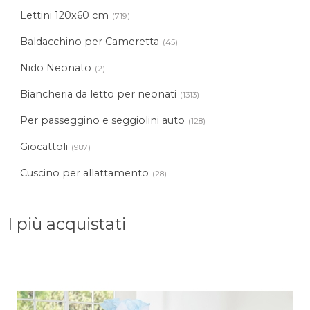
Lettini 120x60 cm
(719)
Baldacchino per Cameretta
(45)
Nido Neonato
(2)
Biancheria da letto per neonati
(1313)
Per passeggino e seggiolini auto
(128)
Giocattoli
(987)
Cuscino per allattamento
(28)
I più acquistati