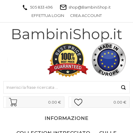
505 833 496
shop@BambiniShop.it
EFFETTUA LOGIN
CREA ACCOUNT
BambiniShop.it
0.00 €
0.00 €
INFORMAZIONE
COLLECTION INTRECCIATO
CULLE