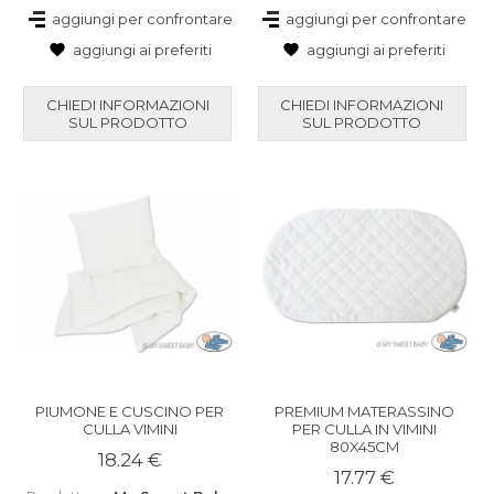
aggiungi per confrontare
aggiungi per confrontare
aggiungi ai preferiti
aggiungi ai preferiti
CHIEDI INFORMAZIONI
CHIEDI INFORMAZIONI
SUL PRODOTTO
SUL PRODOTTO
PIUMONE E CUSCINO PER
PREMIUM MATERASSINO
CULLA VIMINI
PER CULLA IN VIMINI
80X45CM
18.24 €
17.77 €