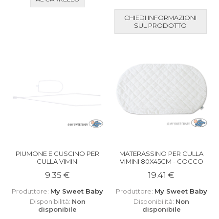
CHIEDI INFORMAZIONI
SUL PRODOTTO
PIUMONE E CUSCINO PER
MATERASSINO PER CULLA
CULLA VIMINI
VIMINI 80X45CM - COCCO
9.35 €
19.41 €
Produttore:
My Sweet Baby
Produttore:
My Sweet Baby
Disponibilità:
Non
Disponibilità:
Non
disponibile
disponibile