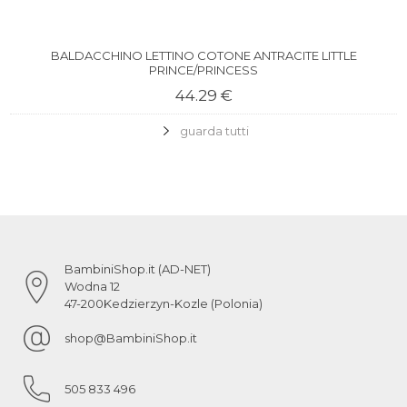
BALDACCHINO LETTINO COTONE ANTRACITE LITTLE
PRINCE/PRINCESS
44.29 €
guarda tutti
BambiniShop.it (AD-NET)
Wodna 12
47-200
Kedzierzyn-Kozle (Polonia)
shop@BambiniShop.it
505 833 496