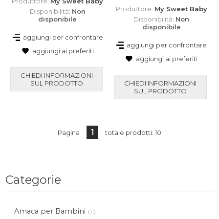
Produttore:
My Sweet Baby
Produttore:
My Sweet Baby
Disponibilità:
Non
disponibile
Disponibilità:
Non
disponibile
aggiungi per confrontare
aggiungi per confrontare
aggiungi ai preferiti
aggiungi ai preferiti
CHIEDI INFORMAZIONI
SUL PRODOTTO
CHIEDI INFORMAZIONI
SUL PRODOTTO
1
Pagina
totale prodotti: 10
Categorie
Amaca per Bambini
(11)