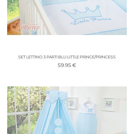
SET LETTINO 3 PARTI BLU LITTLE PRINCE/PRINCESS
59.95 €