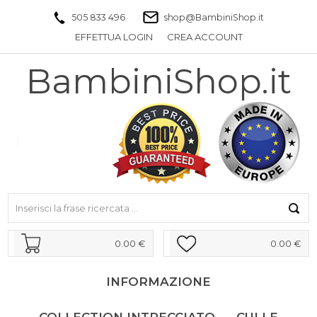
505 833 496
shop@BambiniShop.it
EFFETTUA LOGIN
CREA ACCOUNT
BambiniShop.it
0.00 €
0.00 €
INFORMAZIONE
COLLECTION INTRECCIATO
CULLE