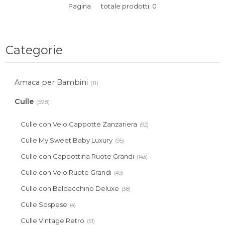
Pagina
totale prodotti: 0
Categorie
Amaca per Bambini
(11)
Culle
(598)
Culle con Velo Cappotte Zanzariera
(92)
Culle My Sweet Baby Luxury
(95)
Culle con Cappottina Ruote Grandi
(143)
Culle con Velo Ruote Grandi
(49)
Culle con Baldacchino Deluxe
(38)
Culle Sospese
(4)
Culle Vintage Retro
(51)