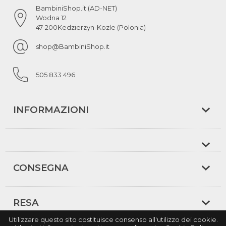
BambiniShop.it (AD-NET)
Wodna 12
47-200
Kedzierzyn-Kozle (Polonia)
shop@BambiniShop.it
505 833 496
INFORMAZIONI
CONSEGNA
RESA
Utilizzare questo sito costituisce consenso all'utilizzo dei cookie.