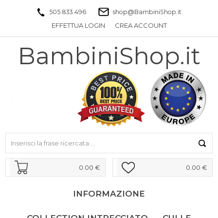
505 833 496
shop@BambiniShop.it
EFFETTUA LOGIN
CREA ACCOUNT
BambiniShop.it
0.00 €
0.00 €
INFORMAZIONE
COLLECTION INTRECCIATO
CULLE