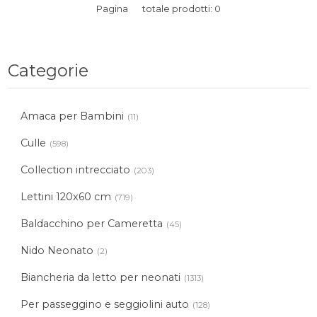
Pagina
totale prodotti: 0
Categorie
Amaca per Bambini
(11)
Culle
(598)
Collection intrecciato
(203)
Lettini 120x60 cm
(719)
Baldacchino per Cameretta
(45)
Nido Neonato
(2)
Biancheria da letto per neonati
(1313)
Per passeggino e seggiolini auto
(128)