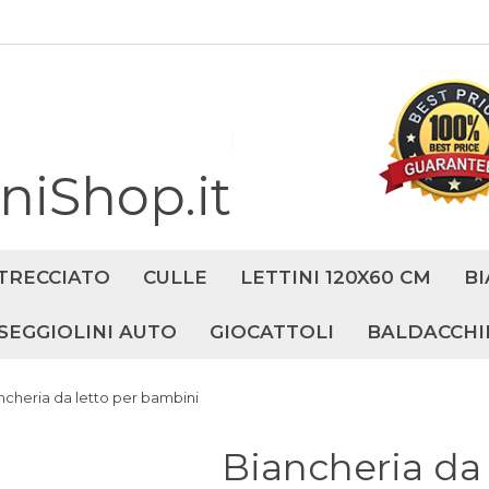
iShop.it
TRECCIATO
CULLE
LETTINI 120X60 CM
BI
SEGGIOLINI AUTO
GIOCATTOLI
BALDACCHI
ncheria da letto per bambini
Biancheria da