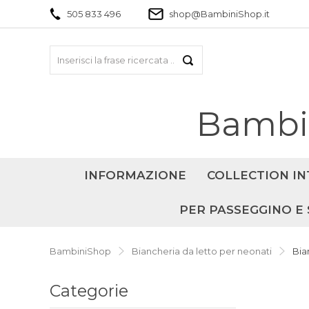
505 833 496
shop@BambiniShop.it
Bambin
INFORMAZIONE
COLLECTION IN
PER PASSEGGINO E 
BambiniShop
Biancheria da letto per neonati
Bia
Categorie