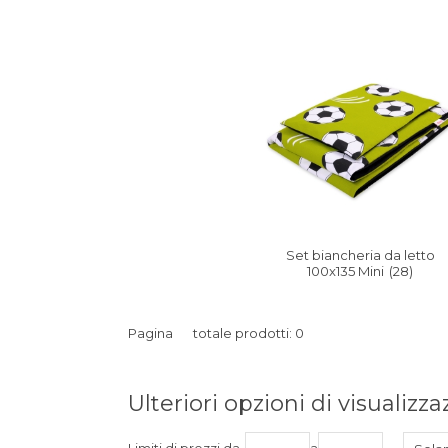
Set biancheria da letto
100x135 Mini
(28)
Pagina
totale prodotti: 0
Ulteriori opzioni di visualizz
Limiti di prezzi da
a