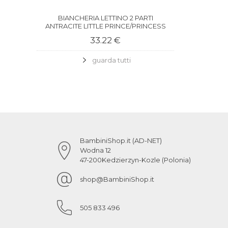
BIANCHERIA LETTINO 2 PARTI
ANTRACITE LITTLE PRINCE/PRINCESS
33.22 €
guarda tutti
BambiniShop.it (AD-NET)
Wodna 12
47-200
Kedzierzyn-Kozle (Polonia)
shop@BambiniShop.it
505 833 496