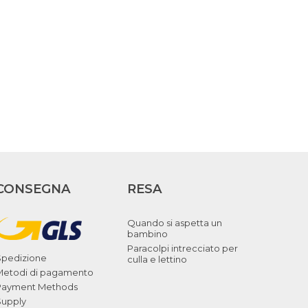
CONSEGNA
RESA
Quando si aspetta un
bambino
Paracolpi intrecciato per
Spedizione
culla e lettino
Metodi di pagamento
Payment Methods
Supply