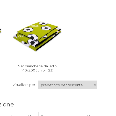
Set biancheria da letto
140x200 Junior
(23)
Visualizza per
azione