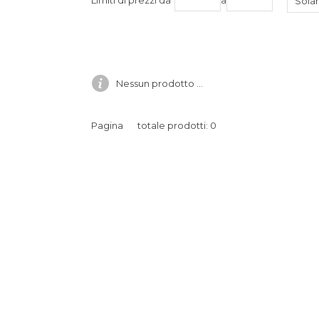
Sola
Nessun prodotto ...
Pagina
totale prodotti: 0