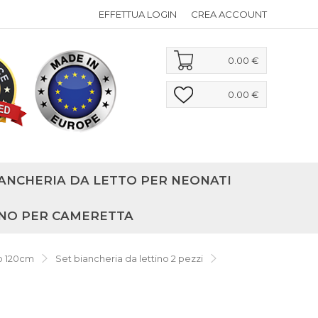
EFFETTUA LOGIN
CREA ACCOUNT
0.00 €
0.00 €
ANCHERIA DA LETTO PER NEONATI
NO PER CAMERETTA
no 120cm
Set biancheria da lettino 2 pezzi