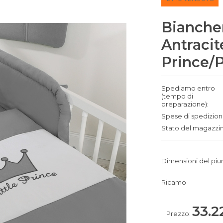
Biancher
Antracite
Prince/
Spediamo entro
(tempo di
preparazione):
Spese di spedizion
Stato del magazzi
Dimensioni del piu
Ricamo
33.2
Prezzo: