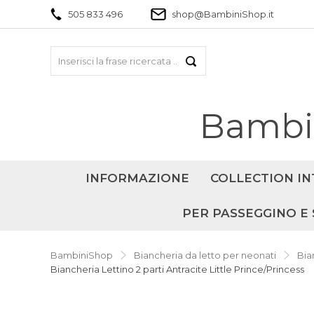
505 833 496
shop@BambiniShop.it
Bambin
INFORMAZIONE
COLLECTION IN
PER PASSEGGINO E 
BambiniShop
Biancheria da letto per neonati
Bia
Biancheria Lettino 2 parti Antracite Little Prince/Princess