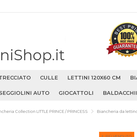
iShop.it
TRECCIATO
CULLE
LETTINI 120X60 CM
BI
SEGGIOLINI AUTO
GIOCATTOLI
BALDACCHI
ncheria Collection LITTLE PRINCE / PRINCESS
Biancheria da letti
IL PIÙ VENDUTO