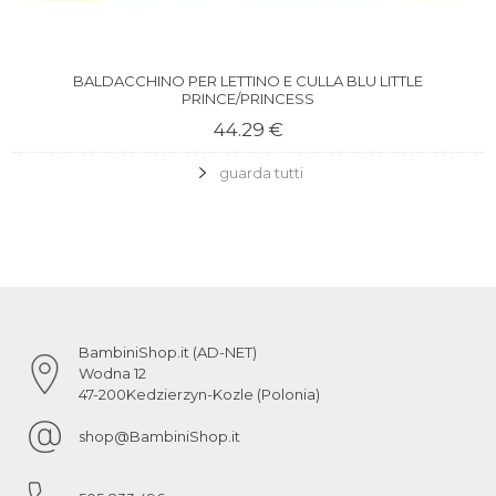
BALDACCHINO PER LETTINO E CULLA BLU LITTLE
PRINCE/PRINCESS
44.29 €
guarda tutti
BambiniShop.it (AD-NET)
Wodna 12
47-200
Kedzierzyn-Kozle (Polonia)
shop@BambiniShop.it