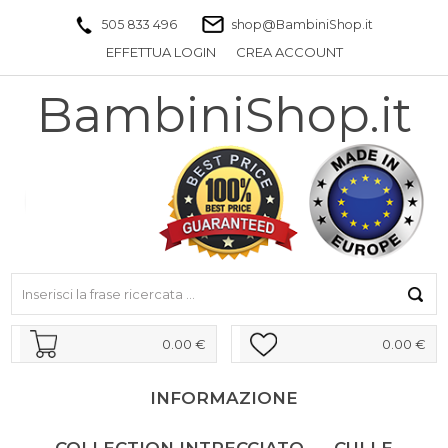
505 833 496
shop@BambiniShop.it
EFFETTUA LOGIN
CREA ACCOUNT
BambiniShop.it
0.00 €
0.00 €
INFORMAZIONE
COLLECTION INTRECCIATO
CULLE