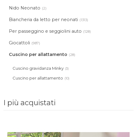
Nido Neonato
(2)
Biancheria da letto per neonati
(1313)
Per passeggino e seggiolini auto
(128)
Giocattoli
(987)
Cuscino per allattamento
(28)
Cuscino gravidanza Minky
(3)
Cuscino per allattamento
(10)
I più acquistati