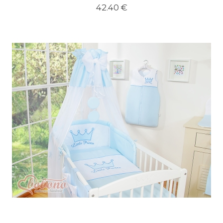
42.40 €