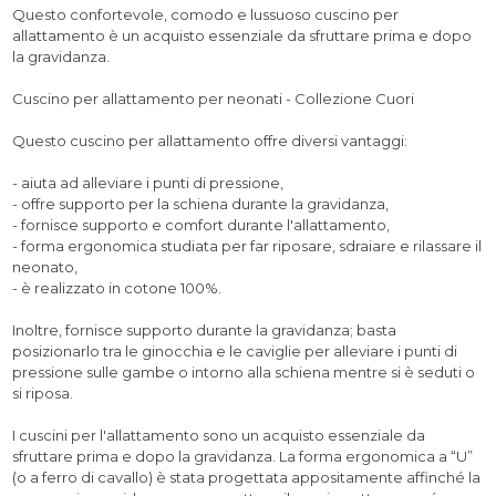
Questo confortevole, comodo e lussuoso cuscino per
allattamento è un acquisto essenziale da sfruttare prima e dopo
la gravidanza.
Cuscino per allattamento per neonati - Collezione Cuori
Questo cuscino per allattamento offre diversi vantaggi:
- aiuta ad alleviare i punti di pressione,
- offre supporto per la schiena durante la gravidanza,
- fornisce supporto e comfort durante l'allattamento,
- forma ergonomica studiata per far riposare, sdraiare e rilassare il
neonato,
- è realizzato in cotone 100%.
Inoltre, fornisce supporto durante la gravidanza; basta
posizionarlo tra le ginocchia e le caviglie per alleviare i punti di
pressione sulle gambe o intorno alla schiena mentre si è seduti o
si riposa.
I cuscini per l'allattamento sono un acquisto essenziale da
sfruttare prima e dopo la gravidanza. La forma ergonomica a “U”
(o a ferro di cavallo) è stata progettata appositamente affinché la