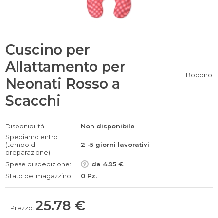
Cuscino per
Allattamento per
Bobono
Neonati Rosso a
Scacchi
Disponibilità:
Non disponibile
Spediamo entro
(tempo di
2 -5 giorni lavorativi
preparazione):
Spese di spedizione:
da 4.95 €
Stato del magazzino:
0 Pz.
25.78 €
Prezzo: