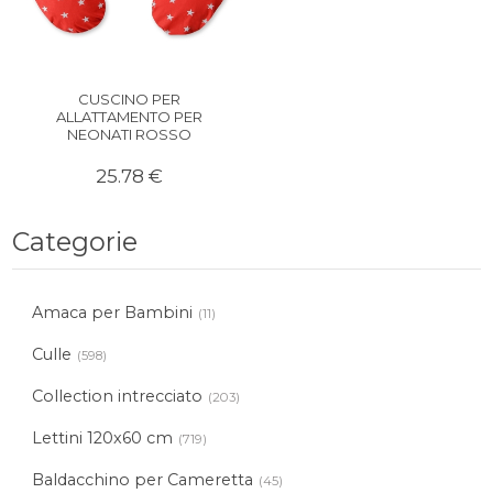
CUSCINO PER
ALLATTAMENTO PER
NEONATI ROSSO
25.78 €
Categorie
Amaca per Bambini
(11)
Culle
(598)
Collection intrecciato
(203)
Lettini 120x60 cm
(719)
Baldacchino per Cameretta
(45)